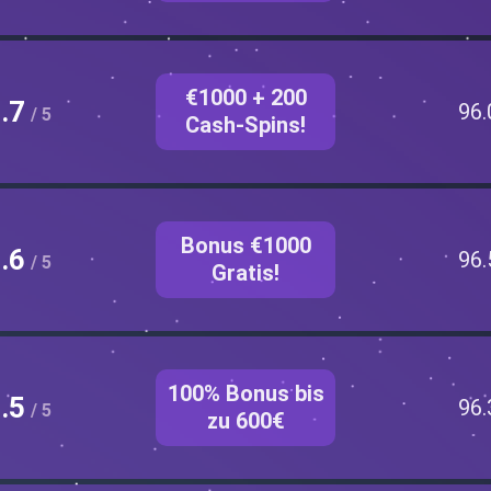
€1000 + 200
.7
96
/ 5
Cash-Spins!
Bonus €1000
.6
96
/ 5
Gratis!
100% Bonus bis
.5
96
/ 5
zu 600€