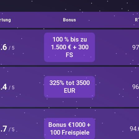
rtung
Bonus
R
100 % bis zu
.6
1.500 € + 300
9
/ 5
FS
325% tot 3500
.4
9
/ 5
EUR
Bonus €1000 +
.7
94
/ 5
100 Freispiele