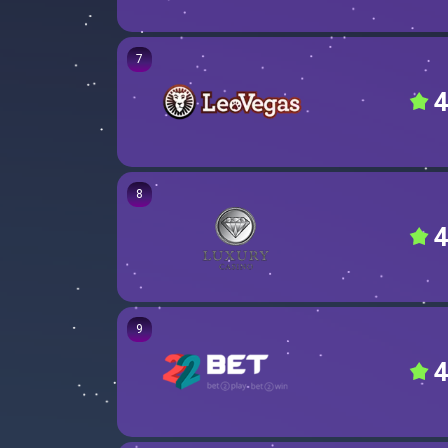
7
4
8
4
9
4