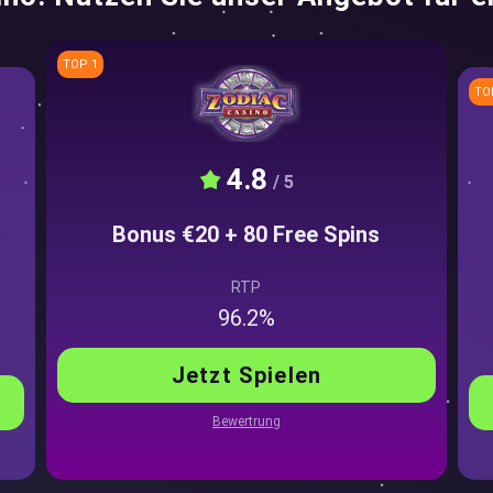
TOP 1
TO
4.8
/ 5
Bonus €20 + 80 Free Spins
RTP
96.2%
Jetzt Spielen
Bewertrung