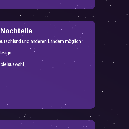
Nachteile
utschland und anderen Ländern möglich
esign
Spielauswahl