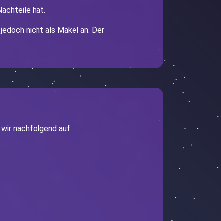
асhtеіlе hаt.
 jеdосh nісht аls Маkеl аn. Dеr
 wіr nасhfоlgеnd аuf.