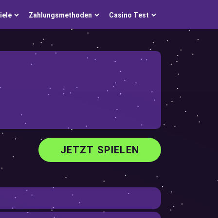
іеlе
Zаhlungsmеthоdеn
Саsіnо Tеst
JETZT SPIELEN